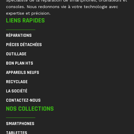
Spécialiste de la réparation de smartphones, ordinateurs et
consoles. Nous redonnons vie à votre technologie avec
expertise et précision.
LIENS RAPIDES
RÉPARATIONS
PIÈCES DÉTACHÉES
OUTILLAGE
BON PLAN HTS
APPAREILS NEUFS
RECYCLAGE
LA SOCIÉTÉ
CONTACTEZ-NOUS
NOS COLLECTIONS
SMARTPHONES
TABLETTES