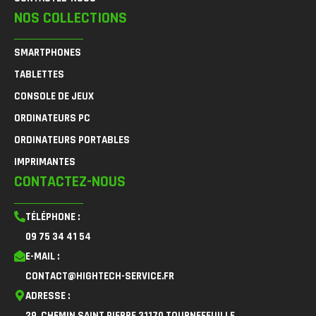
NOS COLLECTIONS
SMARTPHONES
TABLETTES
CONSOLE DE JEUX
ORDINATEURS PC
ORDINATEURS PORTABLES
IMPRIMANTES
CONTACTEZ-NOUS
TÉLÉPHONE :
09 75 34 41 54
E-MAIL :
CONTACT@HIGHTECH-SERVICE.FR
ADRESSE :
29, CHEMIN SAINT PIERRE 31170 TOURNEFEUILLE