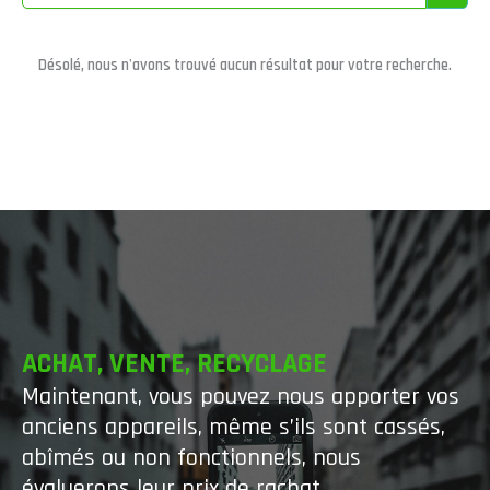
Désolé, nous n'avons trouvé aucun résultat pour votre recherche.
ACHAT, VENTE, RECYCLAGE
Maintenant, vous pouvez nous apporter vos
anciens appareils, même s’ils sont cassés,
abîmés ou non fonctionnels, nous
évaluerons leur prix de rachat.