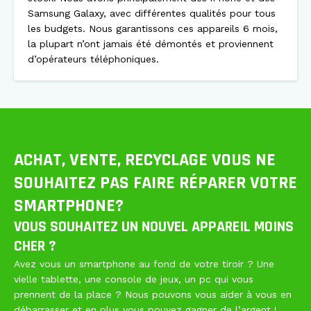
Samsung Galaxy, avec différentes qualités pour tous
les budgets. Nous garantissons ces appareils 6 mois,
la plupart n’ont jamais été démontés et proviennent
d’opérateurs téléphoniques.
ACHAT, VENTE, RECYCLAGE
ACHAT, VENTE, RECYCLAGE VOUS NE
SOUHAITEZ PAS FAIRE RÉPARER VOTRE
SMARTPHONE?
VOUS SOUHAITEZ UN NOUVEL APPAREIL MOINS
CHER ?
Avez vous un smartphone au fond de votre tiroir ? Une
vielle tablette, une console de jeux, un pc qui vous
prennent de la place ? Nous pouvons vous aider à vous en
débarrasser et en plus vous pouvez gagner de l’argent !