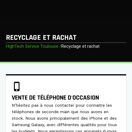
RECYCLAGE ET RACHAT
HighTech Service Toulouse /
Recyclage et rachat
VENTE DE TÉLÉPHONE D'OCCASION
N’hésitez pas à nous contacter pour connaitre les
téléphones de seconde main que nous avons en
stock. Nous avons principalement des iPhone et des
Samsung Galaxy, avec différentes qualités pour tous
les budgets. Nous garantissons ces appareils 6 mois,