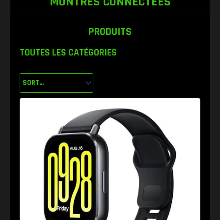
MONTRES CONNECTÉES
PRODUITS
TOUTES LES CATÉGORIES