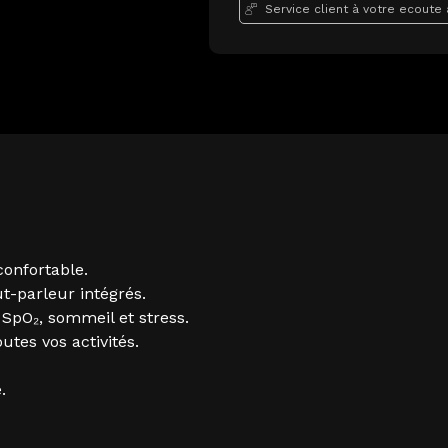
Service client à votre ecoute
onfortable.
t-parleur intégrés.
 SpO₂, sommeil et stress.
tes vos activités.
.