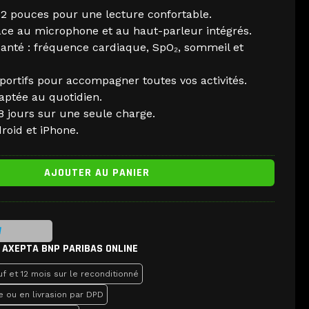
2 pouces pour une lecture confortable.
âce au microphone et au haut-parleur intégrés.
santé : fréquence cardiaque, SpO₂, sommeil et
ortifs pour accompagner toutes vos activités.
aptée au quotidien.
 jours sur une seule charge.
roid et iPhone.
AJOUTER AU PANIER
 AXEPTA BNP PARIBAS ONLINE
f et 12 mois sur le reconditionné
e ou en livrasion par DPD