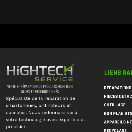
LIENS RA
RÉPARATIONS
PIÈCES DÉTA
Spécialiste de la réparation de
OUTILLAGE
smartphones, ordinateurs et
consoles. Nous redonnons vie à
BON PLAN HT
votre technologie avec expertise et
APPAREILS N
précision.
RECYCLAGE