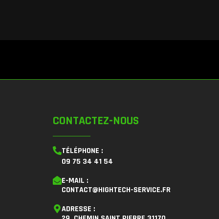
CONTACTEZ-NOUS
TÉLÉPHONE :
09 75 34 41 54
E-MAIL :
CONTACT@HIGHTECH-SERVICE.FR
ADRESSE :
29, CHEMIN SAINT PIERRE 31170