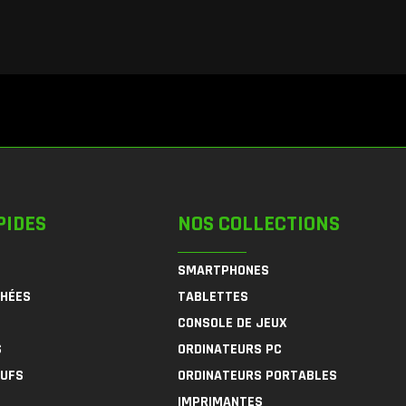
PIDES
NOS COLLECTIONS
SMARTPHONES
CHÉES
TABLETTES
CONSOLE DE JEUX
S
ORDINATEURS PC
EUFS
ORDINATEURS PORTABLES
IMPRIMANTES