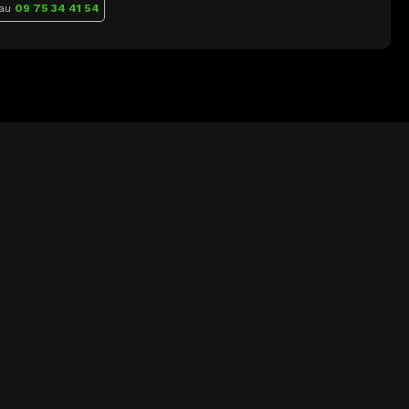
 au
09 75 34 41 54