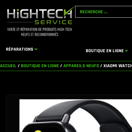
Aller
Search
au
...
contenu
RÉPARATIONS
BOUTIQUE EN LIGNE
ACCUEIL
/
BOUTIQUE EN LIGNE
/
APPAREILS NEUFS
/ XIAOMI WATCH