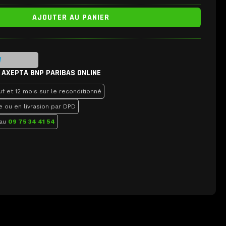
AJOUTER AU PANIER
 AXEPTA BNP PARIBAS ONLINE
f et 12 mois sur le reconditionné
e ou en livrasion par DPD
 au
09 75 34 41 54