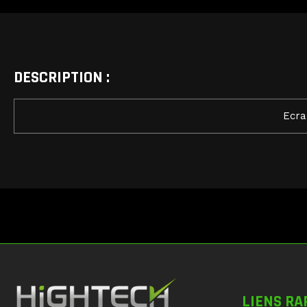
DESCRIPTION :
Ecra
LIENS RA