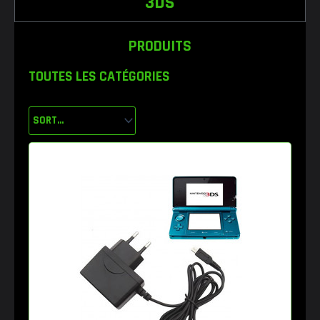
3DS
PRODUITS
TOUTES LES CATÉGORIES