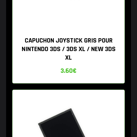
CAPUCHON JOYSTICK GRIS POUR
NINTENDO 3DS / 3DS XL / NEW 3DS
XL
3.60
€