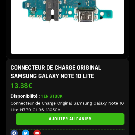
CONNECTEUR DE CHARGE ORIGINAL
SAMSUNG GALAXY NOTE 10 LITE
13.38
€
Disponibilité :
1 EN STOCK
Connecteur de Charge Original Samsung Galaxy Note 10
Lite N770 GH96-13050A
quantité
AJOUTER AU PANIER
de
Connecteur
F
T
Y
de
a
w
o