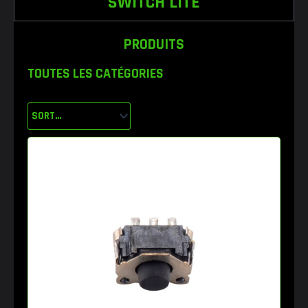
SWITCH LITE
PRODUITS
TOUTES LES CATÉGORIES