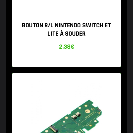
BOUTON R/L NINTENDO SWITCH ET
LITE À SOUDER
2.38
€