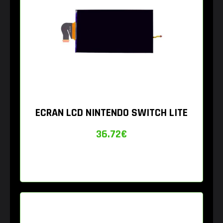
ECRAN LCD NINTENDO SWITCH LITE
36.72
€