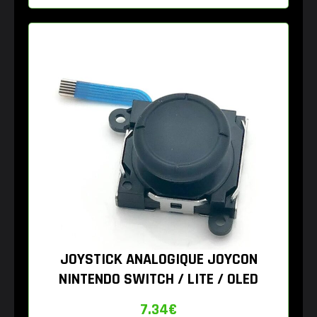
JOYSTICK ANALOGIQUE JOYCON
NINTENDO SWITCH / LITE / OLED
7.34
€