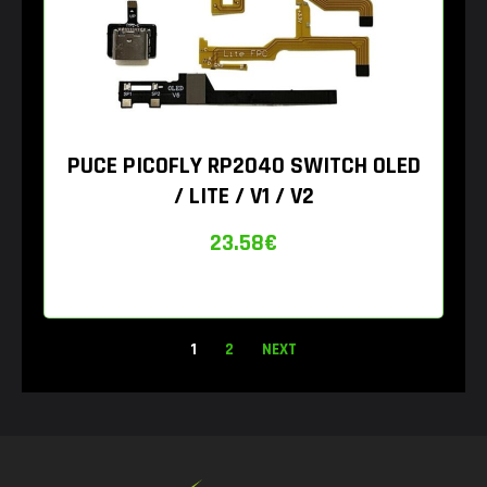
PUCE PICOFLY RP2040 SWITCH OLED
/ LITE / V1 / V2
23.58
€
1
2
NEXT