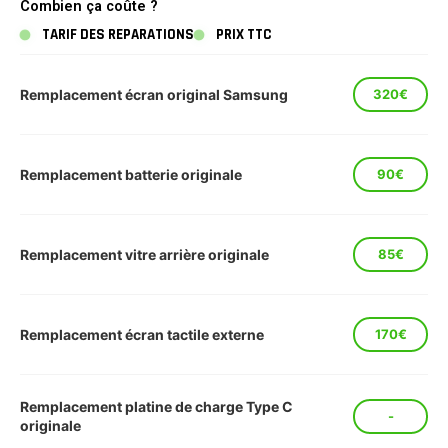
Combien ça coûte ?
TARIF DES REPARATIONS
PRIX TTC
Remplacement écran original Samsung
320€
Remplacement batterie originale
90€
Remplacement vitre arrière originale
85€
Remplacement écran tactile externe
170€
Remplacement platine de charge Type C
-
originale