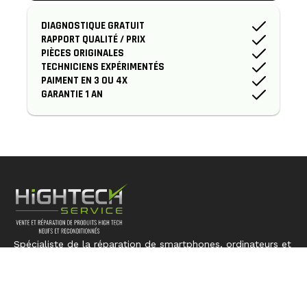
DIAGNOSTIQUE GRATUIT
RAPPORT QUALITÉ / PRIX
PIÈCES ORIGINALES
TECHNICIENS EXPÉRIMENTÉS
PAIMENT EN 3 OU 4X
GARANTIE 1 AN
Spécialiste de la réparation de smartphones, ordinateurs et
consoles. Nous redonnons vie à votre technologie avec
expertise et précision.
LIENS RAPIDES