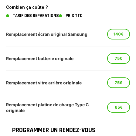
Combien ça coûte ?
TARIF DES REPARATIONS
PRIX TTC
Remplacement écran original Samsung
140€
Remplacement batterie originale
75€
Remplacement vitre arrière originale
75€
Remplacement platine de charge Type C
65€
originale
PROGRAMMER UN RENDEZ-VOUS