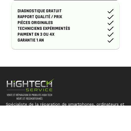
DIAGNOSTIQUE GRATUIT
RAPPORT QUALITÉ / PRIX
PIÈCES ORIGINALES
TECHNICIENS EXPÉRIMENTÉS
PAIMENT EN 3 OU 4X
GARANTIE 1 AN
Spécialiste de la réparation de smartphones, ordinateurs et
consoles. Nous redonnons vie à votre technologie avec
expertise et précision.
LIENS RAPIDES