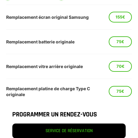
Remplacement écran original Samsung
155€
Remplacement batterie originale
75€
Remplacement vitre arrière originale
70€
Remplacement platine de charge Type C
75€
originale
PROGRAMMER UN RENDEZ-VOUS
SERVICE DE RÉSERVATION