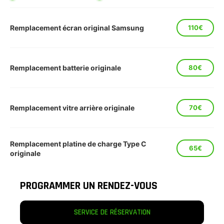
Remplacement écran original Samsung
110€
Remplacement batterie originale
80€
Remplacement vitre arrière originale
70€
Remplacement platine de charge Type C
65€
originale
PROGRAMMER UN RENDEZ-VOUS
SERVICE DE RÉSERVATION