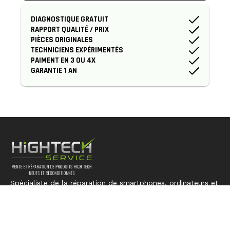
DIAGNOSTIQUE GRATUIT
RAPPORT QUALITÉ / PRIX
PIÈCES ORIGINALES
TECHNICIENS EXPÉRIMENTÉS
PAIMENT EN 3 OU 4X
GARANTIE 1 AN
Spécialiste de la réparation de smartphones, ordinateurs et
consoles. Nous redonnons vie à votre technologie avec
expertise et précision.
LIENS RAPIDES