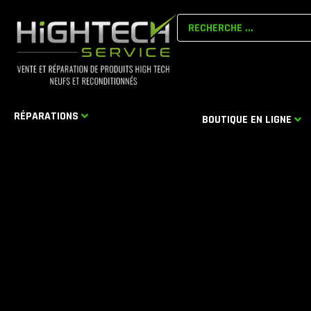
Aller
Search
au
...
contenu
RÉPARATIONS
BOUTIQUE EN LIGNE