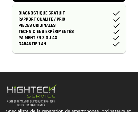
DIAGNOSTIQUE GRATUIT
RAPPORT QUALITÉ / PRIX
PIÈCES ORIGINALES
TECHNICIENS EXPÉRIMENTÉS
PAIMENT EN 3 OU 4X
GARANTIE 1 AN
Spécialiste de la réparation de smartphones, ordinateurs et
consoles. Nous redonnons vie à votre technologie avec
expertise et précision.
LIENS RAPIDES