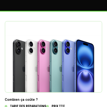
Combien ça coûte ?
TARIF DES REPARATIONS
PRIX TTC