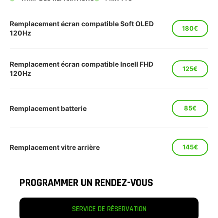
Remplacement écran compatible Soft OLED
180€
120Hz
Remplacement écran compatible Incell FHD
125€
120Hz
Remplacement batterie
85€
Remplacement vitre arrière
145€
PROGRAMMER UN RENDEZ-VOUS
SERVICE DE RÉSERVATION