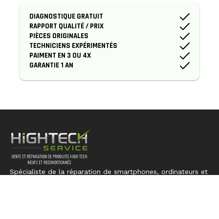
DIAGNOSTIQUE GRATUIT
RAPPORT QUALITÉ / PRIX
PIÈCES ORIGINALES
TECHNICIENS EXPÉRIMENTÉS
PAIMENT EN 3 OU 4X
GARANTIE 1 AN
Spécialiste de la réparation de smartphones, ordinateurs et
consoles. Nous redonnons vie à votre technologie avec
expertise et précision.
LIENS RAPIDES