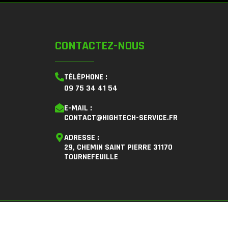
CONTACTEZ-NOUS
TÉLÉPHONE :
09 75 34 41 54
E-MAIL :
CONTACT@HIGHTECH-SERVICE.FR
ADRESSE :
29, CHEMIN SAINT PIERRE 31170
TOURNEFEUILLE
rales d'Utilisation (CGU)