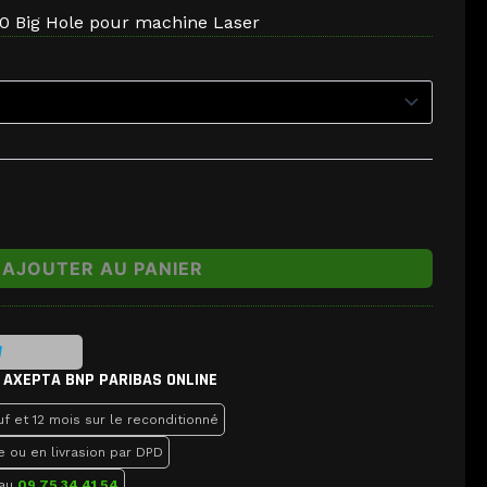
20 Big Hole pour machine Laser
AJOUTER AU PANIER
 AXEPTA BNP PARIBAS ONLINE
f et 12 mois sur le reconditionné
e ou en livrasion par DPD
 au
09 75 34 41 54