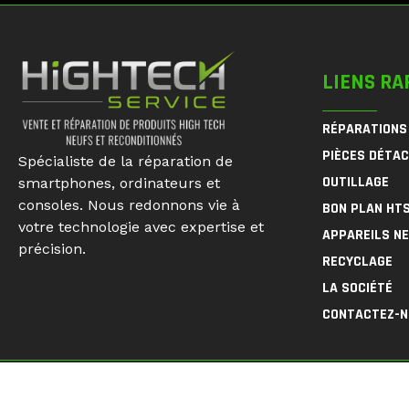
LIENS RA
RÉPARATIONS
PIÈCES DÉTA
Spécialiste de la réparation de
OUTILLAGE
smartphones, ordinateurs et
consoles. Nous redonnons vie à
BON PLAN HT
votre technologie avec expertise et
APPAREILS N
précision.
RECYCLAGE
LA SOCIÉTÉ
CONTACTEZ-
© 2026
HighTech Service
| Sales & Repair of High Tech 