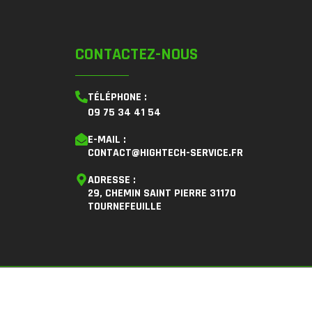
CONTACTEZ-NOUS
TÉLÉPHONE :
09 75 34 41 54
E-MAIL :
CONTACT@HIGHTECH-SERVICE.FR
ADRESSE :
29, CHEMIN SAINT PIERRE 31170
TOURNEFEUILLE
rales d'Utilisation (CGU)