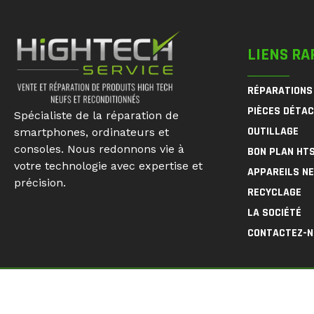
LIENS RA
RÉPARATIONS
PIÈCES DÉTA
Spécialiste de la réparation de
OUTILLAGE
smartphones, ordinateurs et
consoles. Nous redonnons vie à
BON PLAN HT
votre technologie avec expertise et
APPAREILS N
précision.
RECYCLAGE
LA SOCIÉTÉ
CONTACTEZ-
© 2026
HighTech Service
| Sales & Repair of High Tech 