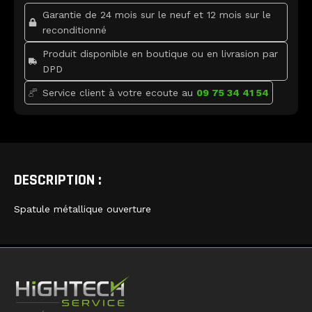
k
Garantie de 24 mois sur le neuf et 12 mois sur le
reconditionné
Produit disponible en boutique ou en livrasion par
DPD
Service client à votre ecoute au
09 75 34 41 54
DESCRIPTION :
Spatule métallique ouverture