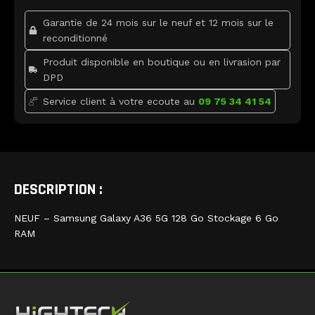
o
r
e
k
Garantie de 24 mois sur le neuf et 12 mois sur le
reconditionné
Produit disponible en boutique ou en livrasion par
DPD
Service client à votre ecoute au
09 75 34 41 54
DESCRIPTION :
NEUF – Samsung Galaxy A36 5G 128 Go Stockage 6 Go
RAM