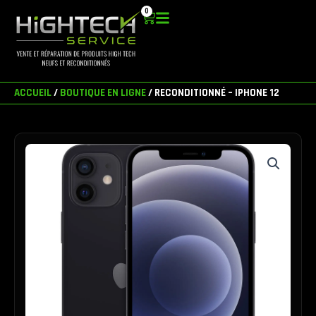
Aller
0
Panier
au
contenu
ACCUEIL
/
BOUTIQUE EN LIGNE
/ RECONDITIONNÉ – IPHONE 12