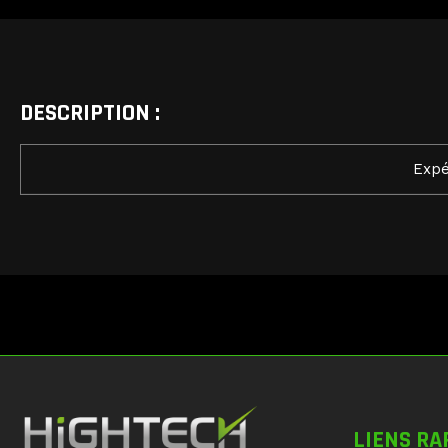
DESCRIPTION :
Expé
LIENS RA