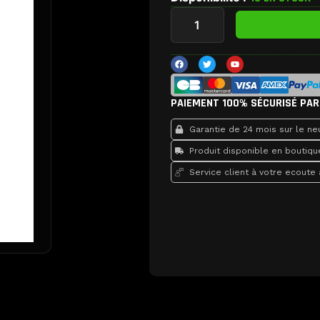
quantité
de
Nappe
bouton
F
T
Y
a
w
o
L
c
i
u
/
e
t
t
b
t
u
R
o
e
b
PAIEMENT 100% SÉCURISÉ PAR
o
r
e
Joycon
k
Nintendo
Garantie de 24 mois sur le neu
3DS
Produit disponible en boutiqu
XL
Service client à votre ecoute