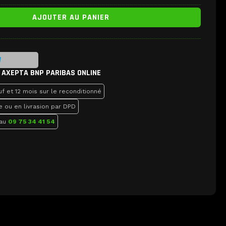
AJOUTER AU PANIER
 AXEPTA BNP PARIBAS ONLINE
f et 12 mois sur le reconditionné
e ou en livrasion par DPD
 au
09 75 34 41 54