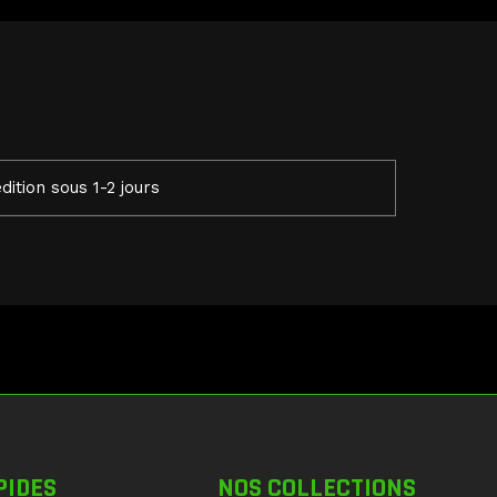
dition sous 1-2 jours
PIDES
NOS COLLECTIONS