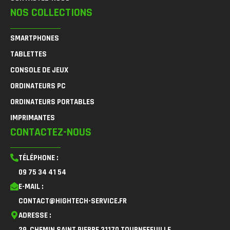
NOS COLLECTIONS
SMARTPHONES
TABLETTES
CONSOLE DE JEUX
ORDINATEURS PC
ORDINATEURS PORTABLES
IMPRIMANTES
CONTACTEZ-NOUS
TÉLÉPHONE :
09 75 34 41 54
E-MAIL :
CONTACT@HIGHTECH-SERVICE.FR
ADRESSE :
29, CHEMIN SAINT PIERRE 31170 TOURNEFEUILLE