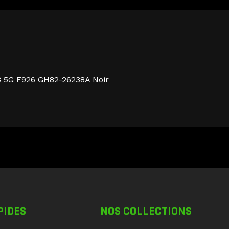
 3 5G F926 GH82-26238A Noir
PIDES
NOS COLLECTIONS