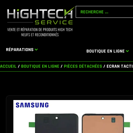
Aller
Search
au
...
contenu
RÉPARATIONS
BOUTIQUE EN LIGNE
ACCUEIL
/
BOUTIQUE EN LIGNE
/
PIÈCES DÉTACHÉES
/ ECRAN TACTI