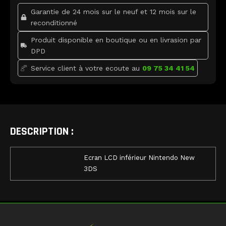
3DS
k
Garantie de 24 mois sur le neuf et 12 mois sur le
reconditionné
Produit disponible en boutique ou en livrasion par
DPD
Service client à votre ecoute au
09 75 34 41 54
DESCRIPTION :
Ecran LCD inférieur Nintendo New
3DS