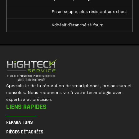
Ecran souple, plus résistant aux chocs
Adhésif d’étanchéité fourni
Spécialiste de la réparation de smartphones, ordinateurs et
consoles. Nous redonnons vie à votre technologie avec
expertise et précision.
LIENS RAPIDES
RÉPARATIONS
PIÈCES DÉTACHÉES