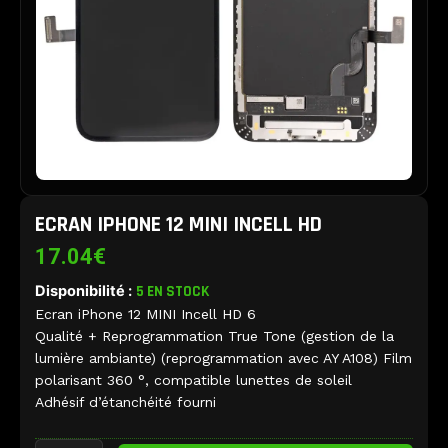
ECRAN IPHONE 12 MINI INCELL HD
17.04
€
Disponibilité :
5 EN STOCK
Ecran iPhone 12 MINI Incell HD 6
Qualité + Reprogrammation True Tone (gestion de la
lumière ambiante) (reprogrammation avec AY A108) Film
polarisant 360 °, compatible lunettes de soleil
Adhésif d’étanchéité fourni
quantité