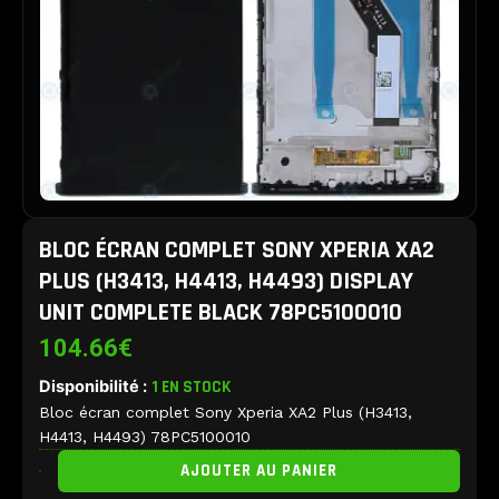
BLOC ÉCRAN COMPLET SONY XPERIA XA2
PLUS (H3413, H4413, H4493) DISPLAY
UNIT COMPLETE BLACK 78PC5100010
104.66
€
Disponibilité :
1 EN STOCK
Bloc écran complet Sony Xperia XA2 Plus (H3413,
H4413, H4493) 78PC5100010
quantité
AJOUTER AU PANIER
de