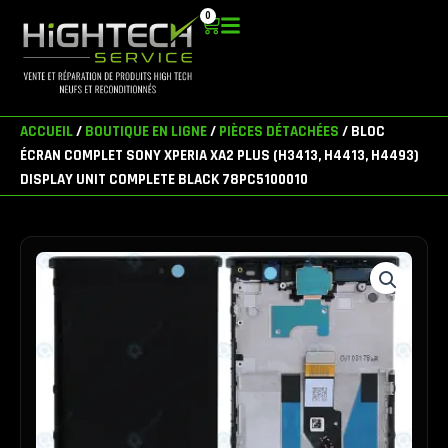
Aller
0
Panier
au
contenu
ACCUEIL
/
BOUTIQUE EN LIGNE
/
PIÈCES DÉTACHÉES
/ BLOC
ÉCRAN COMPLET SONY XPERIA XA2 PLUS (H3413, H4413, H4493)
DISPLAY UNIT COMPLETE BLACK 78PC5100010