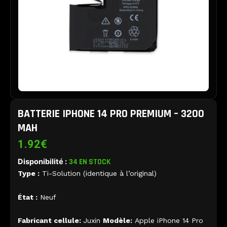
BATTERIE IPHONE 14 PRO PREMIUM – 3200
MAH
1.92
€
Disponibilité :
34 EN STOCK
Type :
Ti-Solution (identique à l’original)
État :
Neuf
Fabricant cellule:
Juxin
Modèle:
Apple iPhone 14 Pro