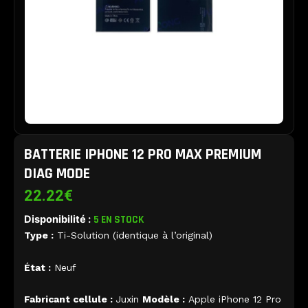
BATTERIE IPHONE 12 PRO MAX PREMIUM
DIAG MODE
22.22
€
Disponibilité :
5 EN STOCK
Type :
Ti-Solution (identique à l’original)
État :
Neuf
Fabricant cellule :
Juxin
Modèle :
Apple iPhone 12 Pro