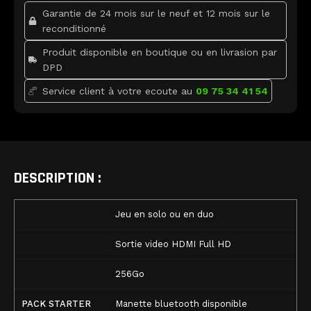
k
Garantie de 24 mois sur le neuf et 12 mois sur le
reconditionné
Produit disponible en boutique ou en livrasion par
DPD
Service client à votre ecoute au
09 75 34 41 54
DESCRIPTION :
Jeu en solo ou en duo
Sortie video HDMI Full HD
256Go
PACK STARTER
Manette bluetooth disponible