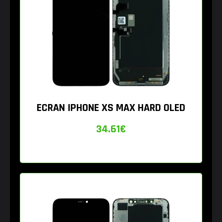
ECRAN IPHONE XS MAX HARD OLED
34.61
€