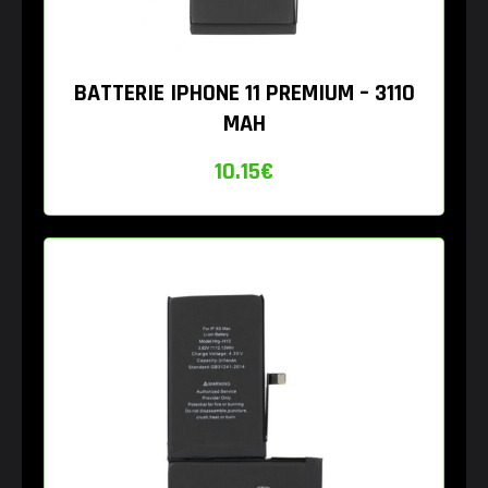
BATTERIE IPHONE 11 PREMIUM – 3110
MAH
10.15
€