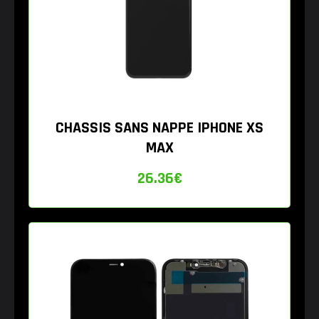
CHASSIS SANS NAPPE IPHONE XS
MAX
26.36
€