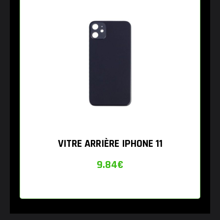
VITRE ARRIÈRE IPHONE 11
9.84
€