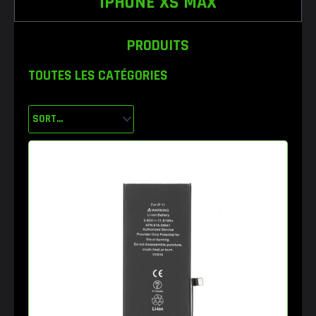
IPHONE XS MAX
PRODUITS
TOUTES LES CATÉGORIES