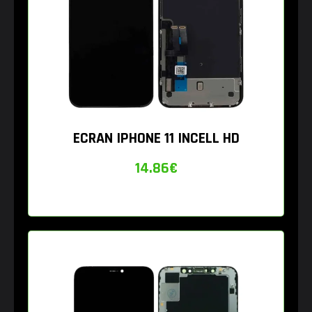
ECRAN IPHONE 11 INCELL HD
14.86
€