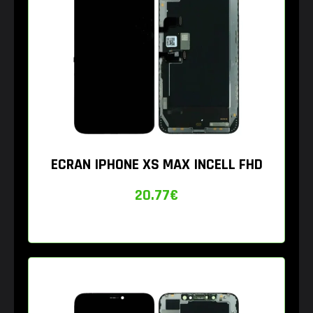
ECRAN IPHONE XS MAX INCELL FHD
20.77
€