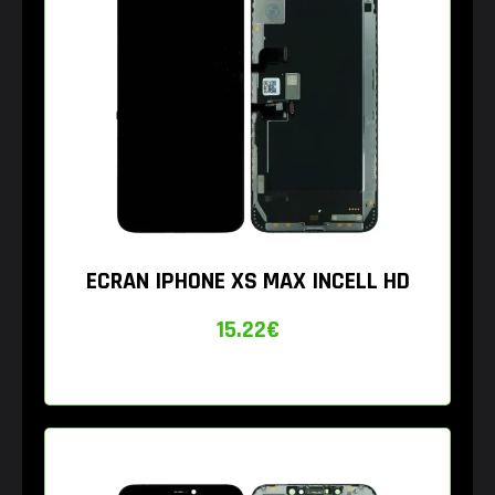
ECRAN IPHONE XS MAX INCELL HD
15.22
€