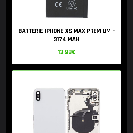
BATTERIE IPHONE XS MAX PREMIUM –
3174 MAH
13.98
€