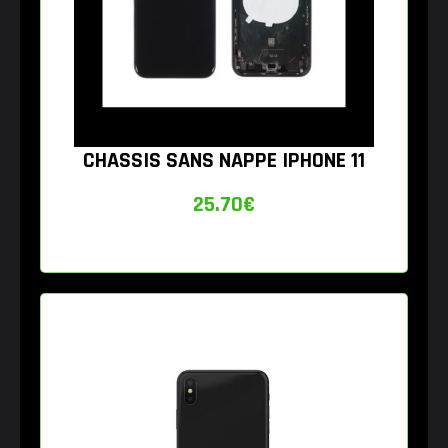
CHASSIS SANS NAPPE IPHONE 11
25.70
€