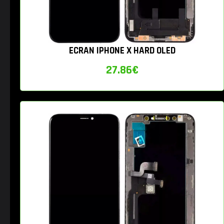
ECRAN IPHONE X HARD OLED
27.86
€