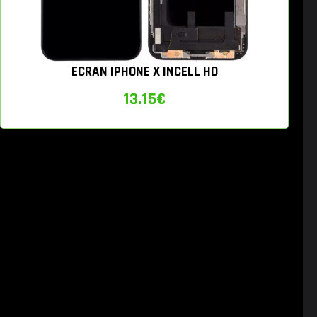
ECRAN IPHONE X INCELL HD
13.15
€