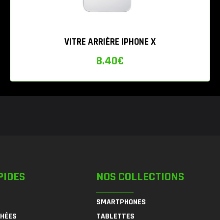
VITRE ARRIÈRE IPHONE X
8.40
€
PIDES
NOS COLLECTIONS
SMARTPHONES
CHÉES
TABLETTES