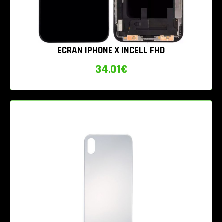
ECRAN IPHONE X INCELL FHD
34.01
€