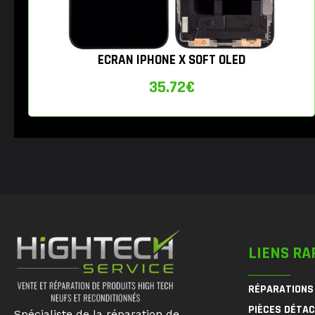
ECRAN IPHONE X SOFT OLED
35.72
€
LIENS RA
RÉPARATIONS
PIÈCES DÉTA
Spécialiste de la réparation de