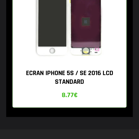
ECRAN IPHONE 5S / SE 2016 LCD
STANDARD
8.77
€