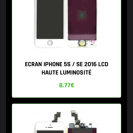
ECRAN IPHONE 5S / SE 2016 LCD
HAUTE LUMINOSITÉ
8.77
€