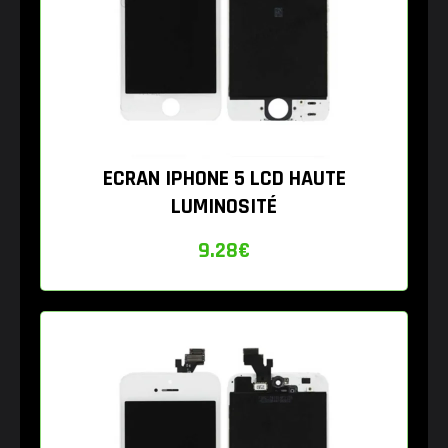
ECRAN IPHONE 5 LCD HAUTE
LUMINOSITÉ
9.28
€