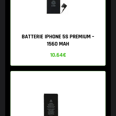
BATTERIE IPHONE 5S PREMIUM –
1560 MAH
10.64
€