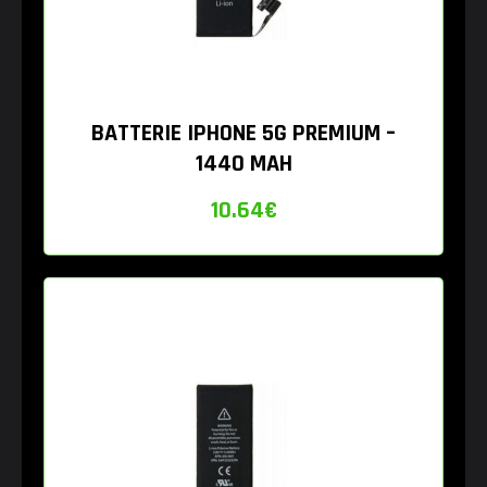
BATTERIE IPHONE 5G PREMIUM –
1440 MAH
10.64
€