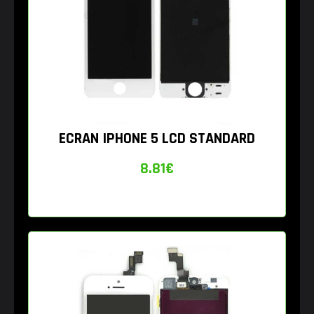
ECRAN IPHONE 5 LCD STANDARD
8.81
€