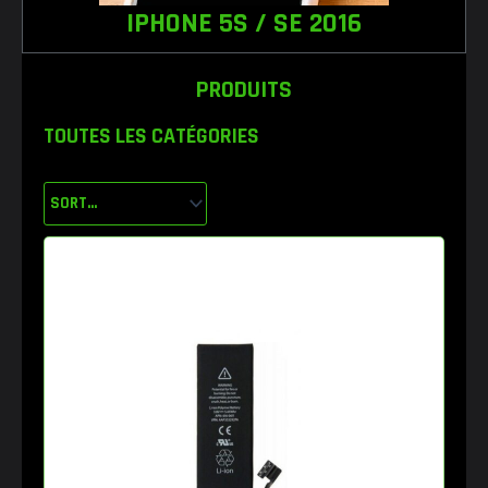
IPHONE 5S / SE 2016
PRODUITS
TOUTES LES CATÉGORIES