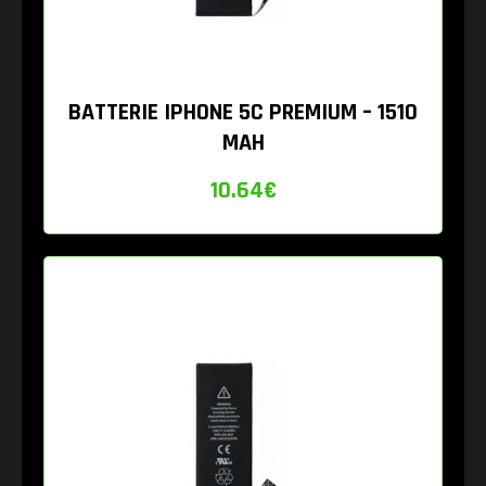
BATTERIE IPHONE 5C PREMIUM – 1510
MAH
10.64
€