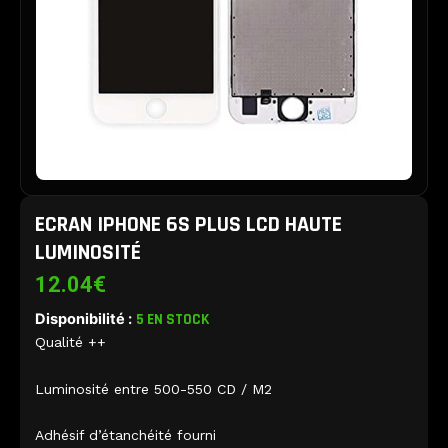
ECRAN IPHONE 6S PLUS LCD HAUTE
LUMINOSITÉ
12.04
€
Disponibilité :
5 EN STOCK
Qualité ++
Luminosité entre 500-550 CD / M2
Adhésif d’étanchéité fourni