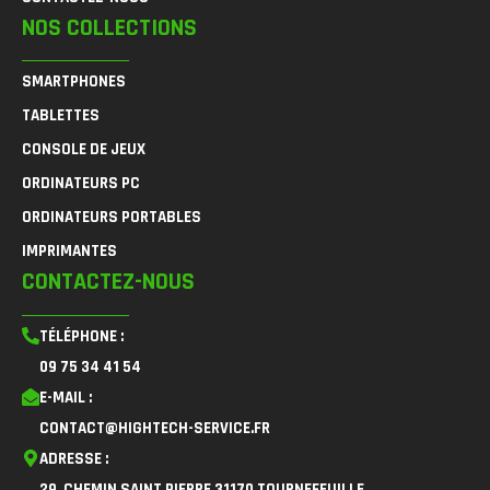
NOS COLLECTIONS
SMARTPHONES
TABLETTES
CONSOLE DE JEUX
ORDINATEURS PC
ORDINATEURS PORTABLES
IMPRIMANTES
CONTACTEZ-NOUS
TÉLÉPHONE :
09 75 34 41 54
E-MAIL :
CONTACT@HIGHTECH-SERVICE.FR
ADRESSE :
29, CHEMIN SAINT PIERRE 31170 TOURNEFEUILLE