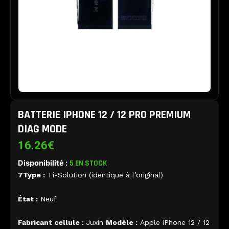
BATTERIE IPHONE 12 / 12 PRO PREMIUM
DIAG MODE
16.26
€
Disponibilité :
5 EN STOCK
7Type :
Ti-Solution (identique à l’original)
État :
Neuf
Fabricant cellule :
Juxin
Modèle :
Apple iPhone 12 / 12