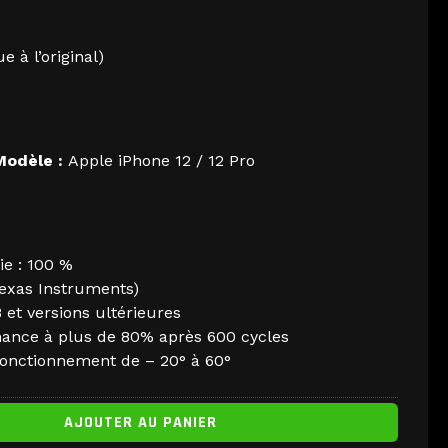
e à l’original)
Modèle :
Apple iPhone 12 / 12 Pro
ie : 100 %
exas Instruments)
et versions ultérieures
ance à plus de 80% après 600 cycles
onctionnement de – 20° à 60°
AJOUTER AU PANIER