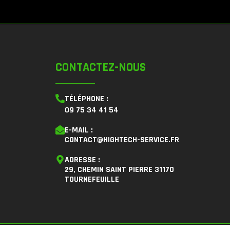
CONTACTEZ-NOUS
TÉLÉPHONE :
09 75 34 41 54
E-MAIL :
CONTACT@HIGHTECH-SERVICE.FR
ADRESSE :
29, CHEMIN SAINT PIERRE 31170
TOURNEFEUILLE