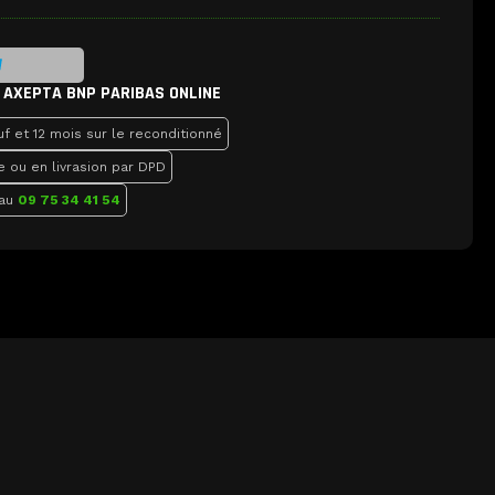
 AXEPTA BNP PARIBAS ONLINE
f et 12 mois sur le reconditionné
e ou en livrasion par DPD
 au
09 75 34 41 54