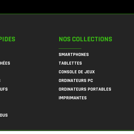
PIDES
NOS COLLECTIONS
SMARTPHONES
CHÉES
TABLETTES
CONSOLE DE JEUX
S
ORDINATEURS PC
EUFS
ORDINATEURS PORTABLES
IMPRIMANTES
NOUS