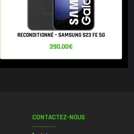
RECONDITIONNÉ – SAMSUNG S23 FE 5G
390.00
€
CONTACTEZ-NOUS