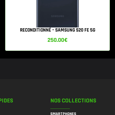
RECONDITIONNÉ – SAMSUNG S20 FE 5G
250.00
€
PIDES
NOS COLLECTIONS
SMARTPHONES