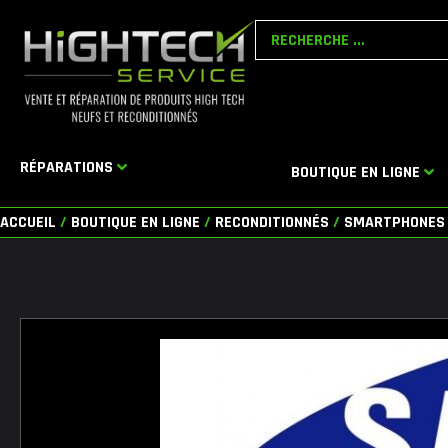
Aller
Search
au
...
contenu
RÉPARATIONS
BOUTIQUE EN LIGNE
ACCUEIL
/
BOUTIQUE EN LIGNE
/
RECONDITIONNÉS
/
SMARTPHONES