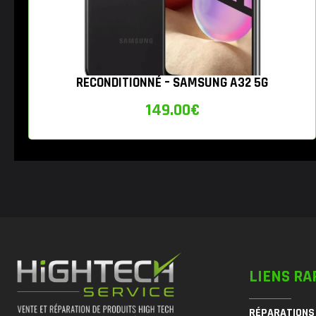
RECONDITIONNÉ – SAMSUNG A32 5G
149.00
€
LIENS RA
RÉPARATIONS