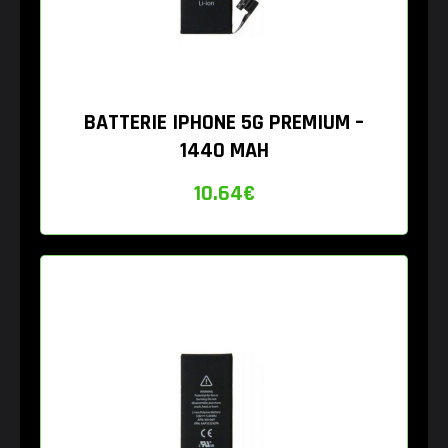
BATTERIE IPHONE 5G PREMIUM –
1440 MAH
10.64
€