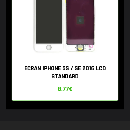
ECRAN IPHONE 5S / SE 2016 LCD
STANDARD
8.77
€