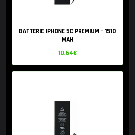
BATTERIE IPHONE 5C PREMIUM – 1510
MAH
10.64
€