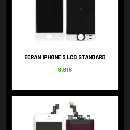
ECRAN IPHONE 5 LCD STANDARD
8.81
€