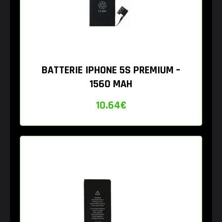
BATTERIE IPHONE 5S PREMIUM –
1560 MAH
10.64
€