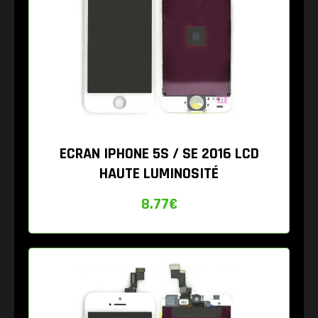
ECRAN IPHONE 5S / SE 2016 LCD
HAUTE LUMINOSITÉ
8.77
€