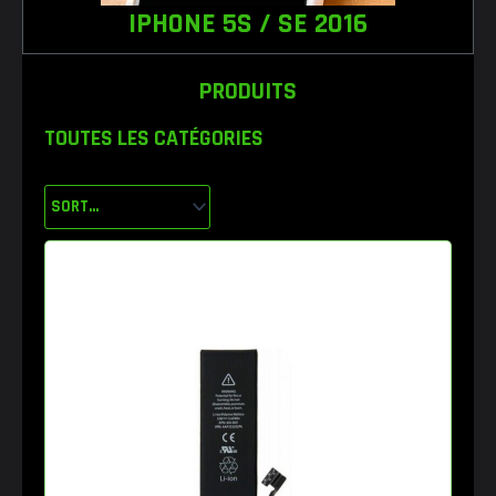
IPHONE 5S / SE 2016
PRODUITS
TOUTES LES CATÉGORIES