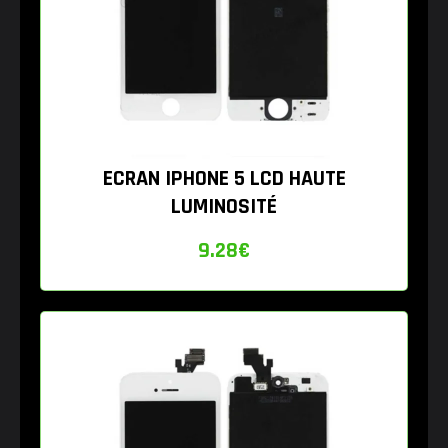
ECRAN IPHONE 5 LCD HAUTE
LUMINOSITÉ
9.28
€