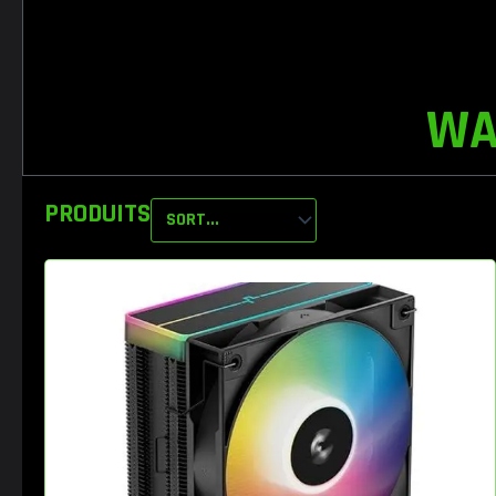
WA
PRODUITS