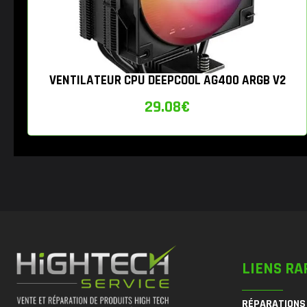
VENTILATEUR CPU DEEPCOOL AG400 ARGB V2
29.08
€
LIENS RA
RÉPARATIONS