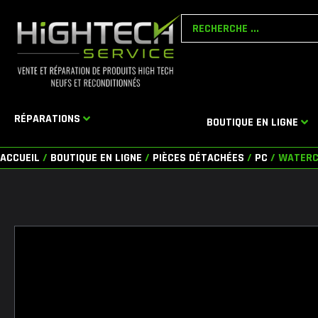
Aller
Search
au
...
contenu
RÉPARATIONS
BOUTIQUE EN LIGNE
ACCUEIL
/
BOUTIQUE EN LIGNE
/
PIÈCES DÉTACHÉES
/
PC
/ WATERC