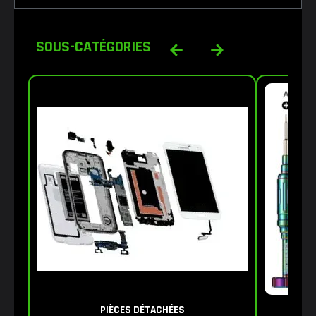
SOUS-CATÉGORIES
PIÈCES DÉTACHÉES