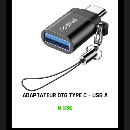
ADAPTATEUR OTG TYPE C – USB A
8.33
€