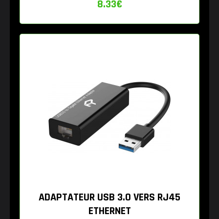
8.33
€
ADAPTATEUR USB 3.0 VERS RJ45
ETHERNET