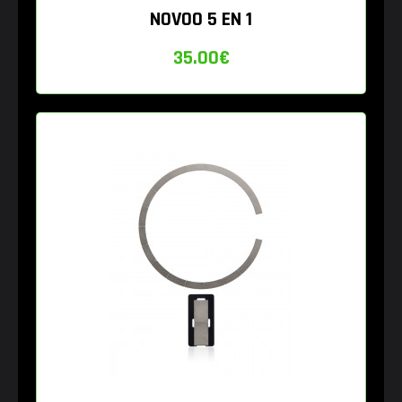
NOVOO 5 EN 1
35.00
€