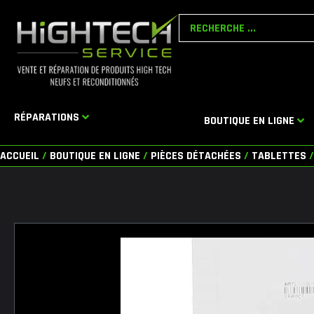
Aller
Search
au
...
contenu
RÉPARATIONS
BOUTIQUE EN LIGNE
ACCUEIL
/
BOUTIQUE EN LIGNE
/
PIÈCES DÉTACHÉES
/
TABLETTES