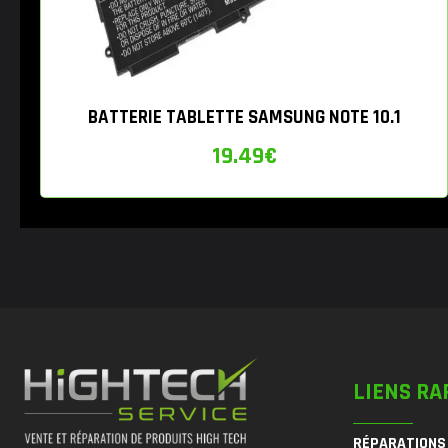
BATTERIE TABLETTE SAMSUNG NOTE 10.1
19.49
€
LIENS RA
RÉPARATIONS